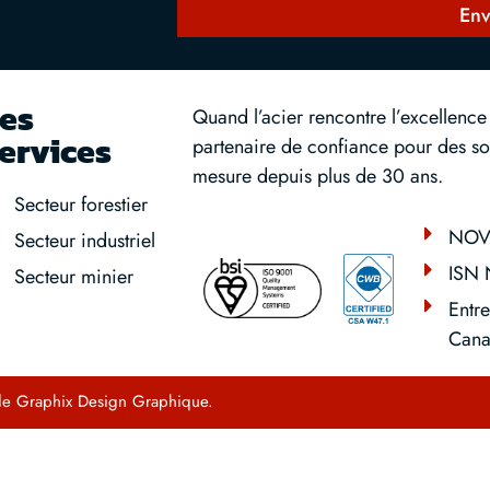
Env
es
Quand l’acier rencontre l’excellence
ervices
partenaire de confiance pour des sol
mesure depuis plus de 30 ans.
Secteur forestier
NOV
Secteur industriel
ISN 
Secteur minier
Entre
Cana
 de
Graphix Design Graphique
.